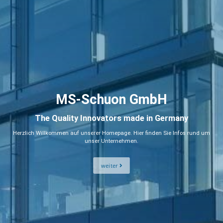
MS-Schuon GmbH
The Quality Innovators made in Germany
Herzlich Willkommen auf unserer Homepage. Hier finden Sie Infos rund um
unser Unternehmen.
weiter